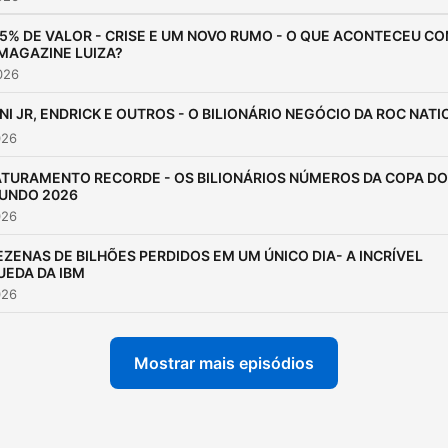
5% DE VALOR - CRISE E UM NOVO RUMO - O QUE ACONTECEU C
MAGAZINE LUIZA?
2026
INI JR, ENDRICK E OUTROS - O BILIONÁRIO NEGÓCIO DA ROC NATI
026
ATURAMENTO RECORDE - OS BILIONÁRIOS NÚMEROS DA COPA DO
UNDO 2026
026
EZENAS DE BILHÕES PERDIDOS EM UM ÚNICO DIA- A INCRÍVEL
UEDA DA IBM
026
Mostrar mais episódios