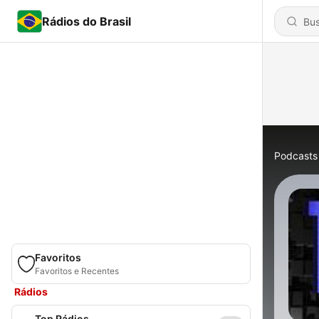
Rádios do Brasil
Podcasts
Favoritos
Favoritos e Recentes
Rádios
Top Rádios