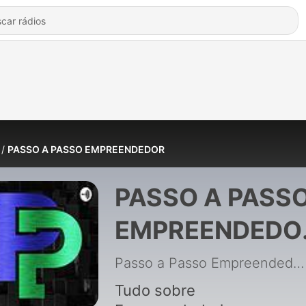
PASSO A PASSO EMPREENDEDOR
PASSO A PASS
EMPREENDEDO
de Passo a Pas
Passo a Passo Empreendedor
Empreendedor
Tudo sobre