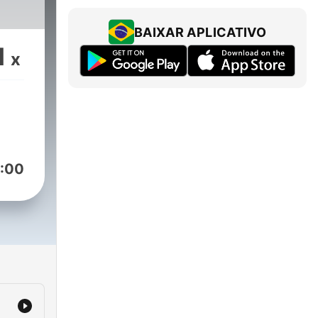
BAIXAR APLICATIVO
1
x
:00