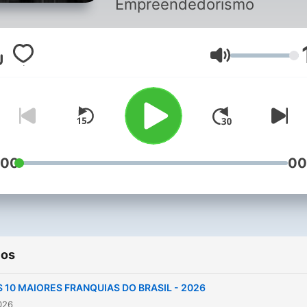
Empreendedorismo
Volume
:00
00
ios
S 10 MAIORES FRANQUIAS DO BRASIL - 2026
2026