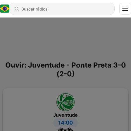
Ouvir: Juventude - Ponte Preta 3-0
(2-0)
Juventude
14:00