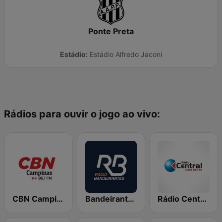
Ponte Preta
Estádio:
Estádio Alfredo Jaconi
Rádios para ouvir o jogo ao vivo:
CBN Campinas
Bandeirantes Campinas
Rádio Central 870 AM