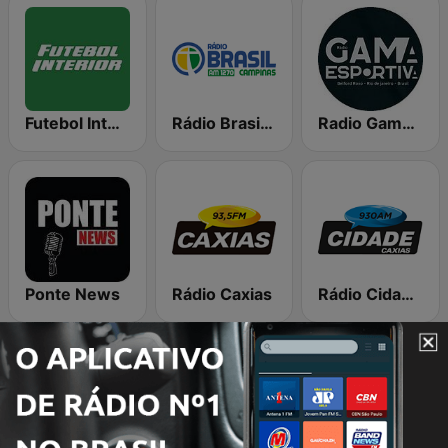
Futebol Interior
Rádio Brasil Campinas
Radio Gama Esportiva
Ponte News
Rádio Caxias
Rádio Cidade Caxias