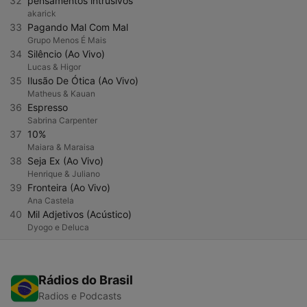
32
pensamentos intrusivos
akarick
33
Pagando Mal Com Mal
Grupo Menos É Mais
34
Silêncio (Ao Vivo)
Lucas & Higor
35
Ilusão De Ótica (Ao Vivo)
Matheus & Kauan
36
Espresso
Sabrina Carpenter
37
10%
Maiara & Maraisa
38
Seja Ex (Ao Vivo)
Henrique & Juliano
39
Fronteira (Ao Vivo)
Ana Castela
40
Mil Adjetivos (Acústico)
Dyogo e Deluca
Rádios do Brasil
Radios e Podcasts