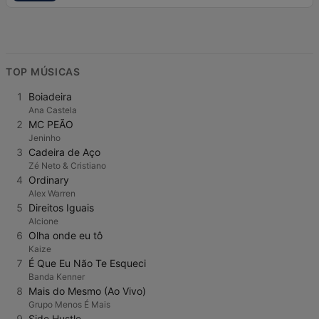
TOP MÚSICAS
1
Boiadeira
Ana Castela
2
MC PEÃO
Jeninho
3
Cadeira de Aço
Zé Neto & Cristiano
4
Ordinary
Alex Warren
5
Direitos Iguais
Alcione
6
Olha onde eu tô
Kaize
7
É Que Eu Não Te Esqueci
Banda Kenner
8
Mais do Mesmo (Ao Vivo)
Grupo Menos É Mais
9
Side Hustle