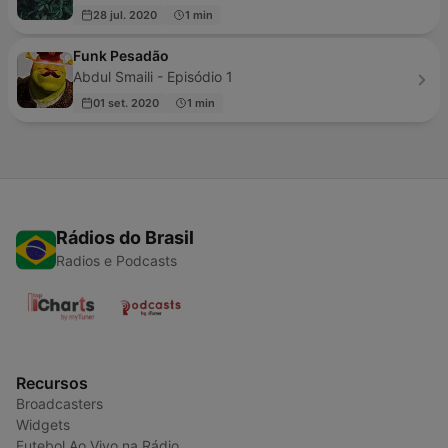
28 jul. 2020
1 min
Funk Pesadão
Abdul Smaili - Episódio 1
01 set. 2020
1 min
Rádios do Brasil
Radios e Podcasts
Recursos
Broadcasters
Widgets
Futebol Ao Vivo na Rádio