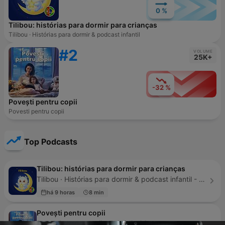
0 %
Tilibou: histórias para dormir para crianças
Tilibou · Histórias para dormir & podcast infantil
#2
VOLUME
25K+
-32 %
Povești pentru copii
Povesti pentru copii
Top Podcasts
Tilibou: histórias para dormir para crianças
Tilibou · Histórias para dormir & podcast infantil - Episódio 45
há 9 horas
8 min
Povești pentru copii
Povesti pentru copii - Episódio 33