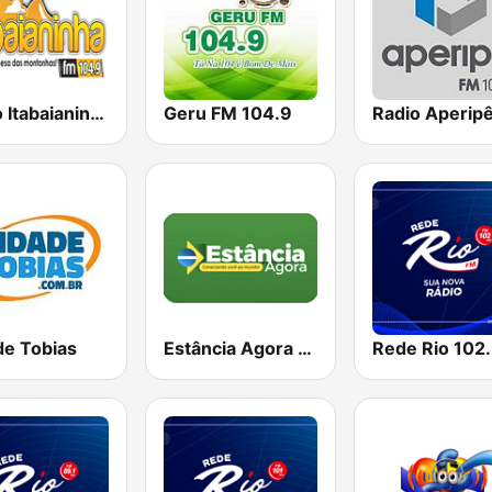
Radio Itabaianinha 104.9 FM
Geru FM 104.9
de Tobias
Estância Agora Web Rádio