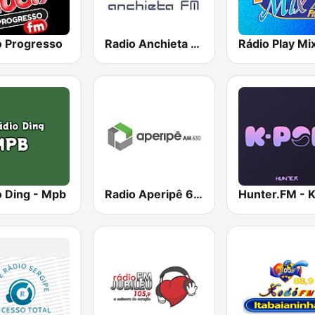
o Progresso
Radio Anchieta FM
o Ding - Mpb
Radio Aperipê 630 AM