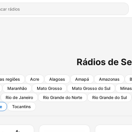
Rádios de Se
as regiões
Acre
Alagoas
Amapá
Amazonas
B
Maranhão
Mato Grosso
Mato Grosso do Sul
Minas
Rio de Janeiro
Rio Grande do Norte
Rio Grande do Sul
e
Tocantins