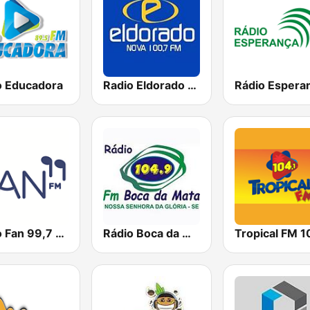
o Educadora
Radio Eldorado 100.7 FM
Rádio Fan 99,7 FM
Rádio Boca da Mata FM 104.9
Tropical FM 1