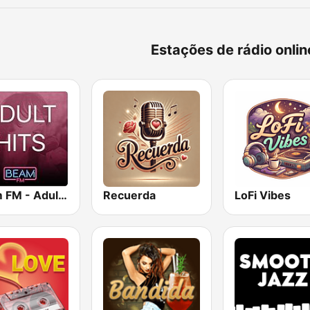
Estações de rádio onli
Beam FM - Adult Hits
Recuerda
LoFi Vibes