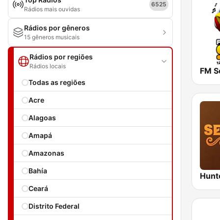
6525
Rádios mais ouvidas
Rádios por gêneros
15 gêneros musicais
Rádios por regiões
Rádios locais
FM S
Todas as regiões
Acre
Alagoas
Amapá
Amazonas
Bahía
Ceará
Distrito Federal