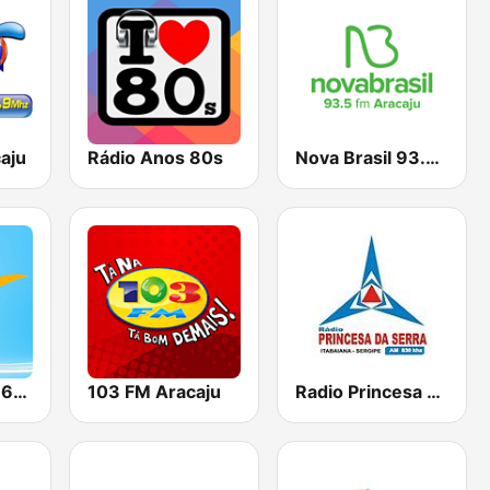
aju
Rádio Anos 80s
Nova Brasil 93.5 Aracaju
Rádio Cultura 670 AM
103 FM Aracaju
Radio Princesa da Serra