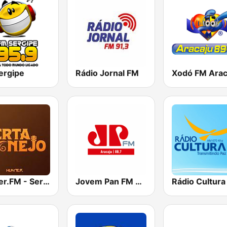
ergipe
Rádio Jornal FM
Xodó FM Arac
Hunter.FM - Sertanejo
Jovem Pan FM Aracaju