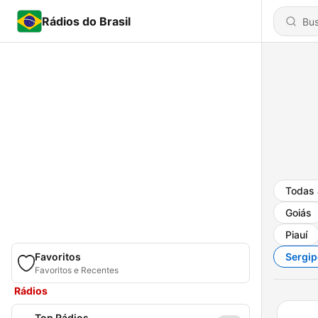
Rádios do Brasil
Todas 
Goiás
Piauí
Favoritos
Sergip
Favoritos e Recentes
Rádios
Top Rádios