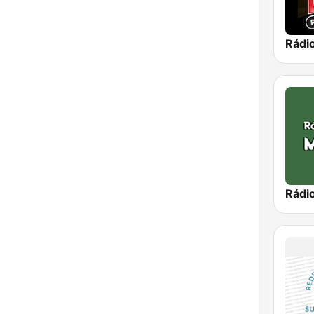
Rádi
Rádi