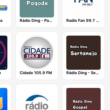
ia
Rádio Ding - Pagode
Radio Fan 99.7 FM
ó
Cidade 105.9 FM
Rádio Ding - Sertanejo