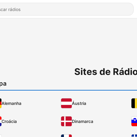
Sites de Rádio
pa
Alemanha
Áustria
Croácia
Dinamarca