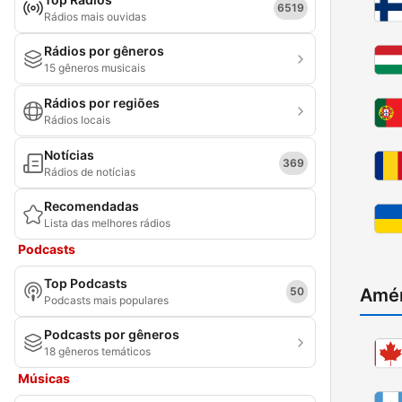
6519
Rádios mais ouvidas
Rádios por gêneros
15 gêneros musicais
Rádios por regiões
Rádios locais
Notícias
369
Rádios de notícias
Recomendadas
Lista das melhores rádios
Podcasts
Top Podcasts
50
Amér
Podcasts mais populares
Podcasts por gêneros
18 gêneros temáticos
Músicas