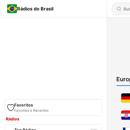
Rádios do Brasil
Euro
Favoritos
Favoritos e Recentes
Rádios
Top Rádios