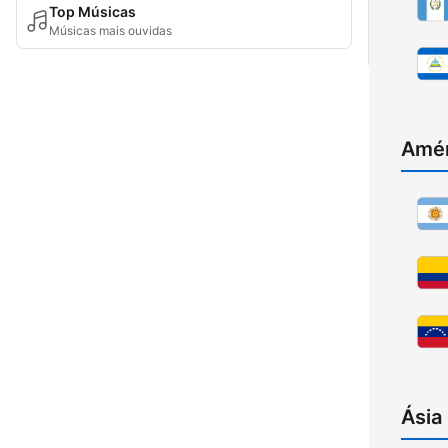
Top Músicas
Músicas mais ouvidas
Amér
Ásia