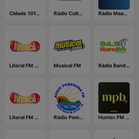
Cidade 101.1 FM
Rádio Cultura FM 101.7
Rádio Maanaim
Litoral FM - Colatina
Musical FM
Rádio Band FM 94.9
Litoral FM - Linhares
Rádio Pomerana FM 98.5
Hunter.FM - MPB