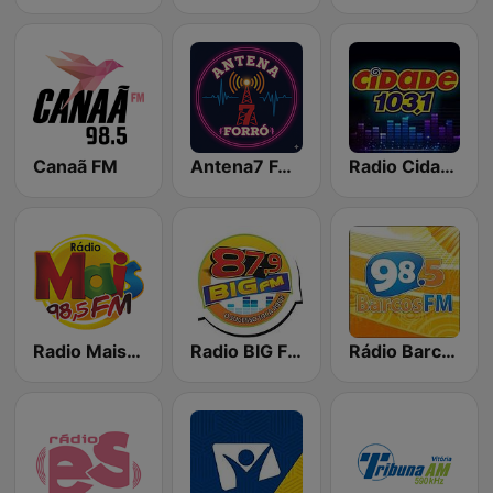
Canaã FM
Antena7 Forró
Radio Cidade 103.1 FM
Radio Mais 98.5 FM
Radio BIG FM
Rádio Barcos FM 98.5