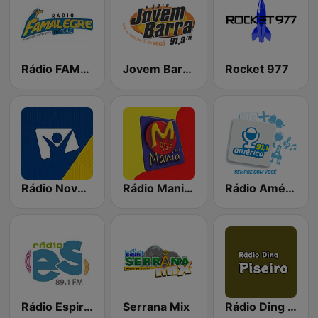
Rádio FAMALEGRE 104.5 FM
Jovem Barra FM
Rocket 977
Rádio Novo Tempo - Vitória
Rádio Mania FM
Rádio América FM 91.1
Rádio Espirito Santo 89.1 FM
Serrana Mix
Rádio Ding - Piseiro