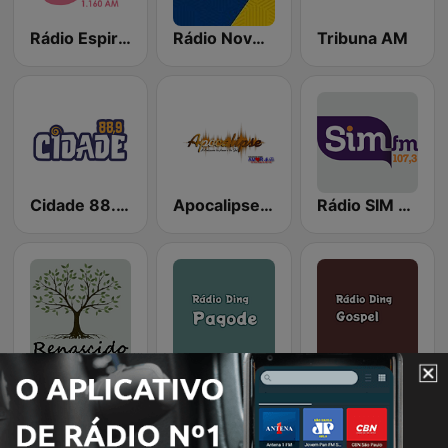
Rádio Espirito Santo 1160 AM
Rádio Novo Tempo - Afonso Claúdio
Tribuna AM
Cidade 88.9 FM
Apocalipse FM
Rádio SIM FM - Aracruz
Web Rádio Renascido
Rádio Ding - Pagode
Rádio Ding - Gospel