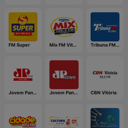
FM Super
Mix FM Vitória
Tribuna FM 99.1
Jovem Pan FM Vitória
Jovem Pan News
CBN Vitória