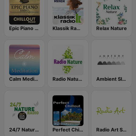
Epic Piano - CHILLOUT PIANO
Klassik Radio Easy Relax
Relax Nature
Calm Meditation
Radio Nature
Ambient Sleeping Pill
24/7 Nature Radio
Perfect Chillout
Radio Art Sleep