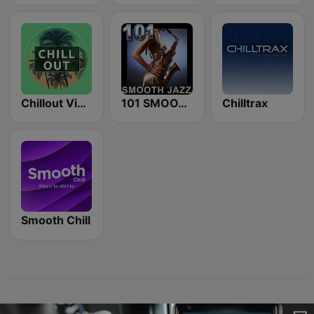
Chillout Vibes
101 SMOOTH JAZZ
Chilltrax
Smooth Chill