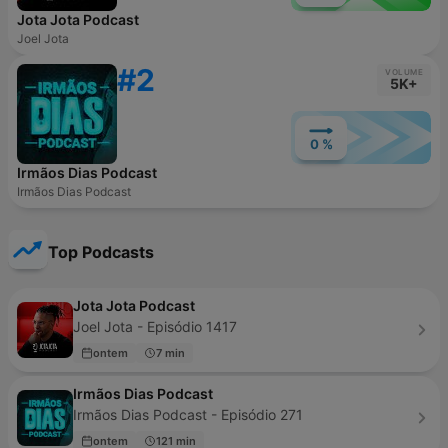
Jota Jota Podcast
Joel Jota
#2
VOLUME
5K+
0 %
Irmãos Dias Podcast
Irmãos Dias Podcast
Top Podcasts
Jota Jota Podcast
Joel Jota - Episódio 1417
ontem
7 min
Irmãos Dias Podcast
Irmãos Dias Podcast - Episódio 271
ontem
121 min