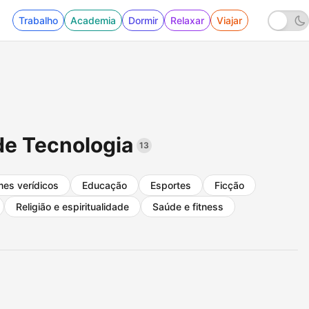
Trabalho
Academia
Dormir
Relaxar
Viajar
de Tecnologia
13
mes verídicos
Educação
Esportes
Ficção
Religião e espiritualidade
Saúde e fitness