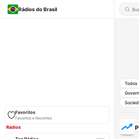
Rádios do Brasil
Todos
Gover
Socied
Favoritos
Favoritos e Recentes
Rádios
P
Top Rádios