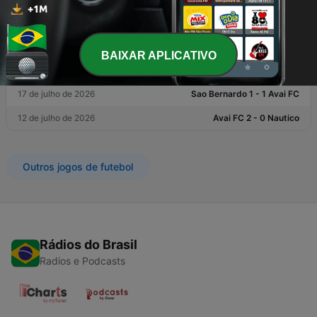
Avaí
28 de julho de 2026
Juventude 1 - 0 Avai FC
BAIXAR APLICATIVO
21 de julho de 2026
Avai FC 2 - 1 America MG
17 de julho de 2026
Sao Bernardo 1 - 1 Avai FC
12 de julho de 2026
Avai FC 2 - 0 Nautico
Outros jogos de futebol
Rádios do Brasil
Radios e Podcasts