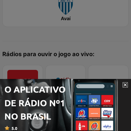
Avaí
Rádios para ouvir o jogo ao vivo:
CBN Diário
Radio Mais Alegria
Radio Guaruja 1420 AM
Resultados Recentes