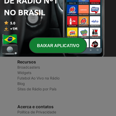
Rádios do Brasil
Radios e Podcasts
BAIXAR APLICATIVO
Recursos
Broadcasters
Widgets
Futebol Ao Vivo na Rádio
Blog
Sites de Rádio por País
Acerca e contatos
Política de Privacidade