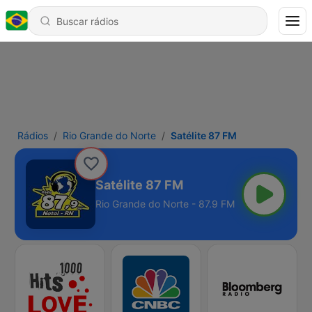
Rádios
Rio Grande do Norte
Satélite 87 FM
Satélite 87 FM
Rio Grande do Norte - 87.9 FM