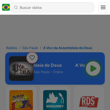
Rádios
São Paulo
A Voz da Assembleia de Deus
A Voz da Assembleia de Deus
São Paulo - Online