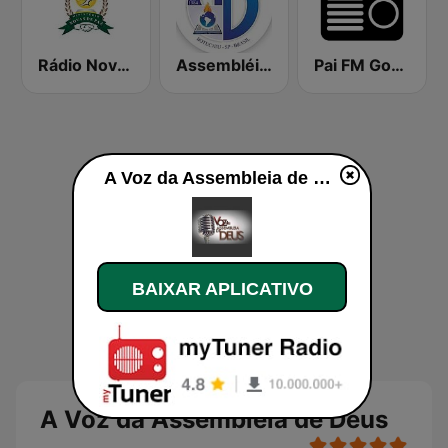
Rádio Novas de Paz
Assembléia de Deus
Pai FM Gospel
A Voz da Assembleia de Deus ao vivo
BAIXAR APLICATIVO
A Voz da Assembleia de Deus