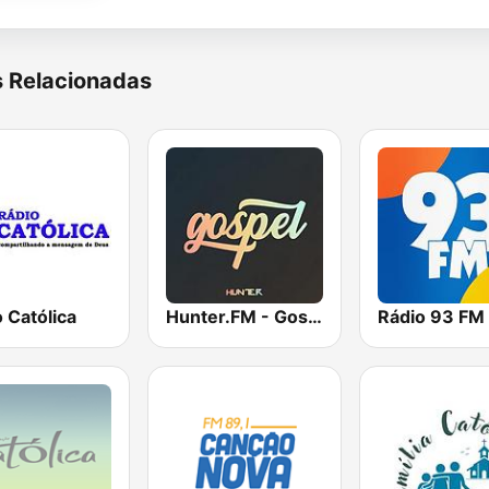
s Relacionadas
 Católica
Hunter.FM - Gospel
Rádio 93 FM