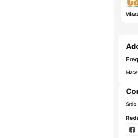
Missa
Ad
Freq
Mace
Co
Sítio
Rede