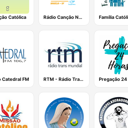
ção Católica
Rádio Canção Nova - Brasília
Família Catól
o Catedral FM
RTM - Rádio Trans Mundial