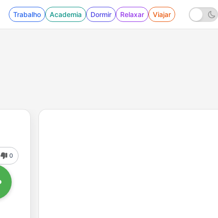
Trabalho
Academia
Dormir
Relaxar
Viajar
0