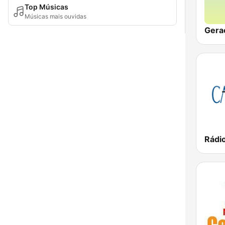
Top Músicas
Músicas mais ouvidas
Gera
Rádi