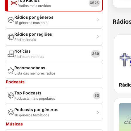
Top Rádios
6525
Rádios mais ouvidas
Rádios por gêneros
Rádio
15 gêneros musicais
Rádios por regiões
Rádios locais
Notícias
369
Rádios de notícias
Recomendadas
Lista das melhores rádios
Podcasts
Rádio
Top Podcasts
50
Podcasts mais populares
Podcasts por gêneros
18 gêneros temáticos
Músicas