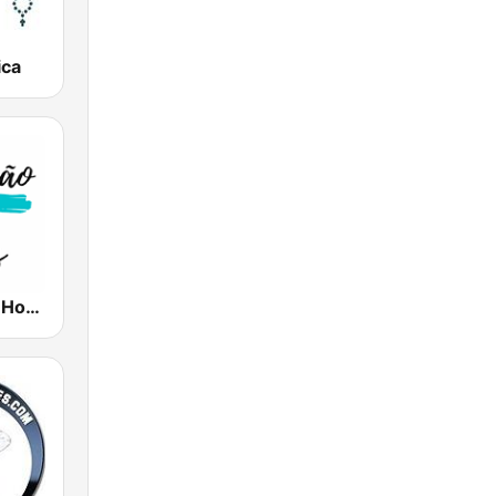
ica
Pregação 24 Horas