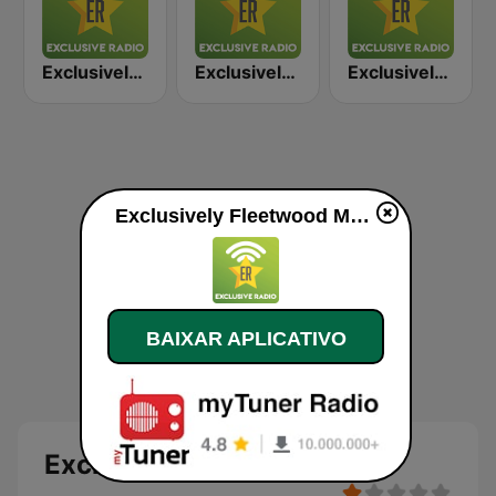
Exclusively The Doors
Exclusively Elton John
Exclusively Genesis
Exclusively Fleetwood Mac ao vivo
BAIXAR APLICATIVO
Exclusively Fleetwood Mac