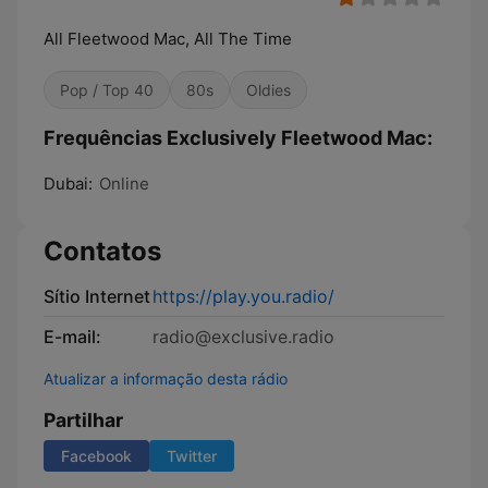
All Fleetwood Mac, All The Time
Pop / Top 40
80s
Oldies
Frequências Exclusively Fleetwood Mac:
Dubai:
Online
Contatos
Sítio Internet
https://play.you.radio/
E-mail:
radio@exclusive.radio
Atualizar a informação desta rádio
Partilhar
Facebook
Twitter