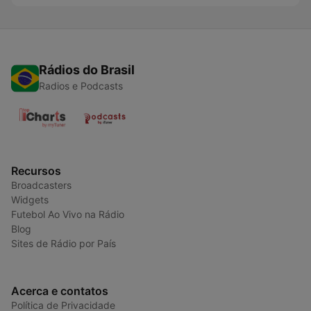
Rádios do Brasil
Radios e Podcasts
Recursos
Broadcasters
Widgets
Futebol Ao Vivo na Rádio
Blog
Sites de Rádio por País
Acerca e contatos
Política de Privacidade