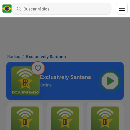
Rádios
Exclusively Santana
Exclusively Santana
Online