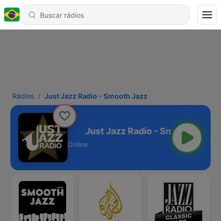
Rádios
Just Jazz Radio - Smooth Jazz
- Smooth Jazz
Online