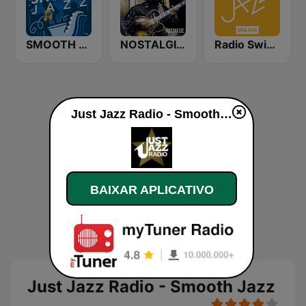
SMOOTH JAZZ
NOSTALGIE JAZZ
Radio Swiss Jazz
Just Jazz Radio - Smooth Jazz ao vivo
BAIXAR APLICATIVO
Just Jazz Radio - Smooth Jazz