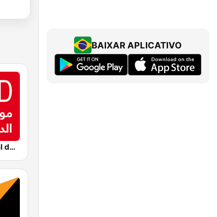
BAIXAR APLICATIVO
Montecarlo al doualiya (مونت كارلو الدولية)