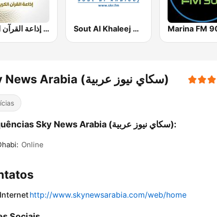
Sout Al Khaleej FM صوت الخليج
إذاعة القرآن الكريم - Holy Quran Radio
Sky News Arabia (سكاي نيوز عربية)
ícias
Frequências Sky News Arabia (سكاي نيوز عربية):
habi:
Online
ntatos
 Internet
http://www.skynewsarabia.com/web/home
s Sociais