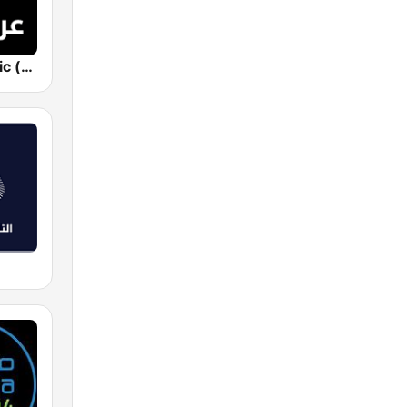
Sputnik Arabic (عربي)