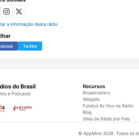
izar a informação desta rádio
ilhar
cebook
Twitter
dios do Brasil
Recursos
Broadcasters
ios e Podcasts
Widgets
Futebol Ao Vivo na Rádio
Blog
Sites de Rádio por País
© AppMind 2026. Todos os dir