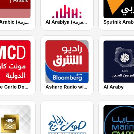
Al Arabiya (العربية FM)
BBC Arabic (إذاعة بي بي سي العربية)
Monte Carlo Doualiya
Asharq Radio with Bloomberg
Al Araby