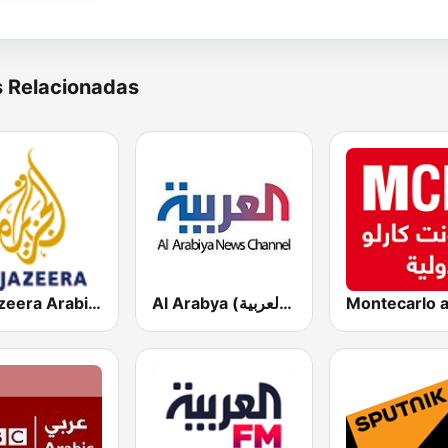
s Relacionadas
Al Arabya (العربية FM)
Al Jazeera Arabic (قناة الجزيرة)