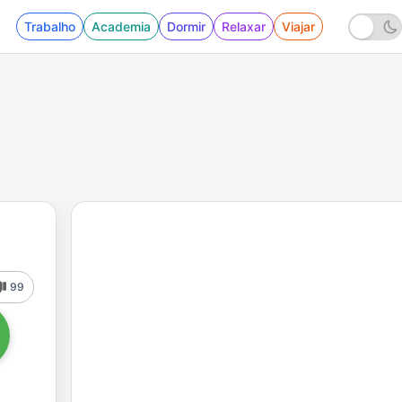
Trabalho
Academia
Dormir
Relaxar
Viajar
99