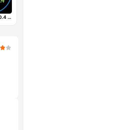
Marina FM 90.4 (مارينا)