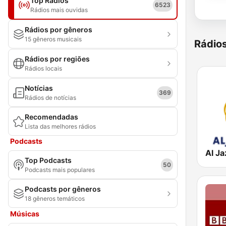
Top Rádios
6523
Rádios mais ouvidas
Rádios por gêneros
15 gêneros musicais
Rádio
Rádios por regiões
Rádios locais
Notícias
369
Rádios de notícias
Recomendadas
Lista das melhores rádios
Podcasts
Top Podcasts
50
Podcasts mais populares
Podcasts por gêneros
18 gêneros temáticos
Músicas