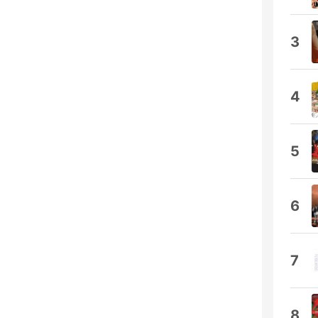
3
4
5
6
7
8