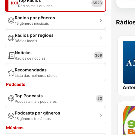
Top Rádios
6523
Rádios mais ouvidas
Rádios por gêneros
Rádio
15 gêneros musicais
Rádios por regiões
Rádios locais
Notícias
369
Rádios de notícias
Recomendadas
Lista das melhores rádios
Podcasts
Ante
Top Podcasts
50
Podcasts mais populares
Podcasts por gêneros
18 gêneros temáticos
Músicas