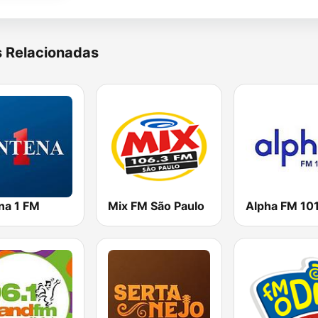
s Relacionadas
na 1 FM
Mix FM São Paulo
Alpha FM 101