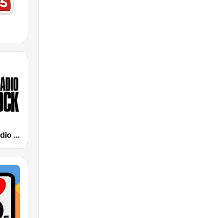
89 FM - A Rádio Rock