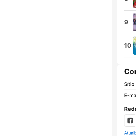
9
10
Co
Sítio
E-mai
Rede
Atual