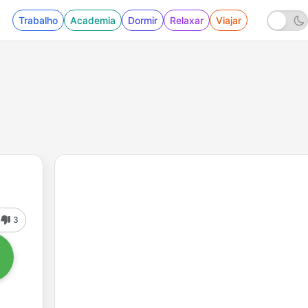
Trabalho
Academia
Dormir
Relaxar
Viajar
3