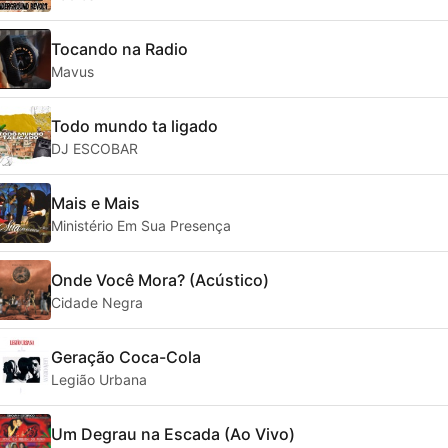
Tocando na Radio
Mavus
Todo mundo ta ligado
DJ ESCOBAR
Mais e Mais
Ministério Em Sua Presença
Onde Você Mora? (Acústico)
Cidade Negra
Geração Coca-Cola
Legião Urbana
Um Degrau na Escada (Ao Vivo)