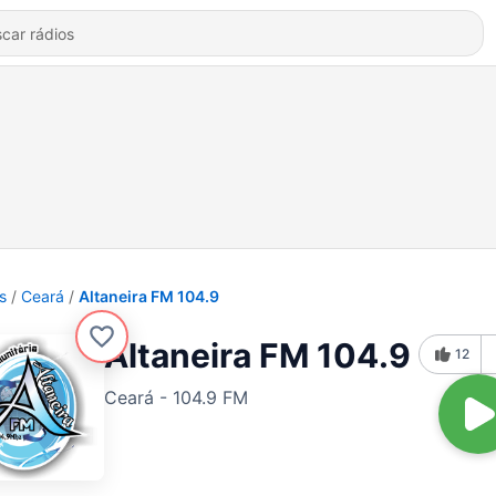
s
Ceará
Altaneira FM 104.9
Altaneira FM 104.9
12
Ceará - 104.9 FM