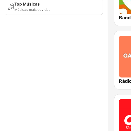
Top Músicas
Músicas mais ouvidas
Band
Rádi