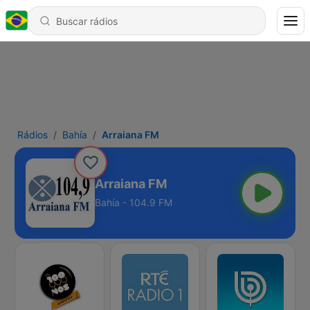
Rádios
Bahía
Arraiana FM
Arraiana FM
Bahía - 104.9 FM