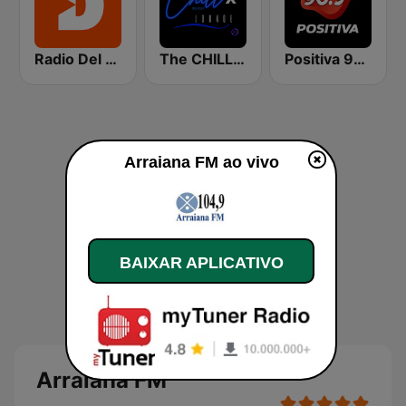
Radio Del Plata 1030 AM
The CHILLx Lounge
Positiva 90.9 - Radio Mitre Corrientes
Arraiana FM ao vivo
BAIXAR APLICATIVO
Arraiana FM