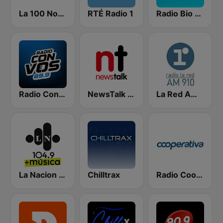
La 100 Nogoyá
RTÉ Radio 1
Radio Bio Bio Santiago
Radio Con Vos 89.9
NewsTalk 106-108
La Red AM 910
La Nacion 104.9
Chilltrax
Radio Cooperativa