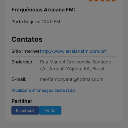
Frequências Arraiana FM:
Porto Seguro:
104.9 FM
Contatos
Sítio Internet
http://www.arraianafm.com.br/
Endereço:
Rua Manoel Crescencio Santiago,
s/n, Arraial D'Ajuda, BA, Brazil
E-mail:
neoflamboyant@hotmail.com
Atualizar a informação desta rádio
Partilhar
Facebook
Twitter