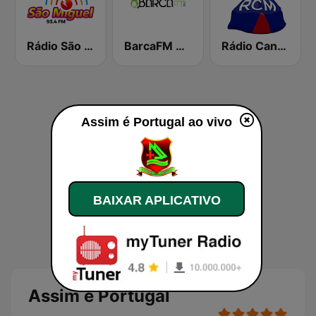
Rádio São Miguel 93.4
BarcaFM Rádio
Rádio Cantinho da Madeira
Assim é Portugal ao vivo
BAIXAR APLICATIVO
Assim é Portugal