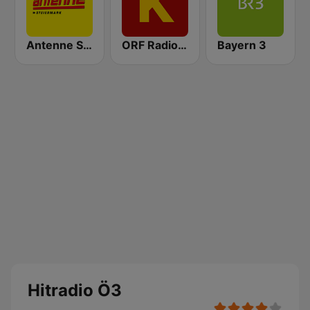
Antenne Steiermark
ORF Radio Kärnten
Bayern 3
Hitradio Ö3