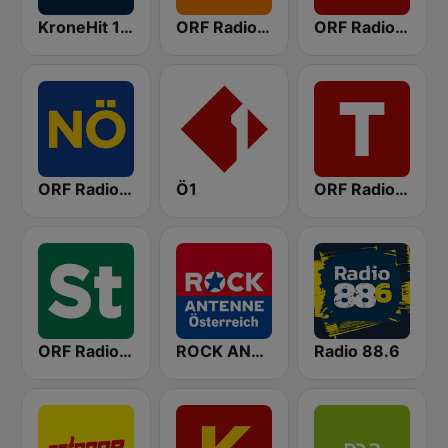
KroneHit 105.8
ORF Radio Wien
ORF Radio Oberösterreich
ORF Radio Niederösterreich
Ö1
ORF Radio Tirol
ORF Radio Steiermark
ROCK ANTENNE Österreich
Radio 88.6