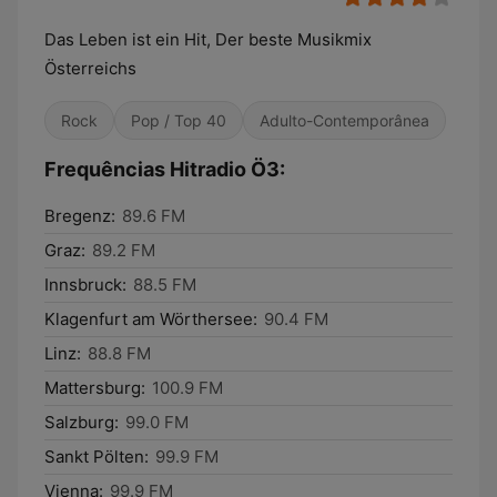
Das Leben ist ein Hit, Der beste Musikmix
Österreichs
Rock
Pop / Top 40
Adulto-Contemporânea
Frequências Hitradio Ö3:
Bregenz:
89.6 FM
Graz:
89.2 FM
Innsbruck:
88.5 FM
Klagenfurt am Wörthersee:
90.4 FM
Linz:
88.8 FM
Mattersburg:
100.9 FM
Salzburg:
99.0 FM
Sankt Pölten:
99.9 FM
Vienna:
99.9 FM