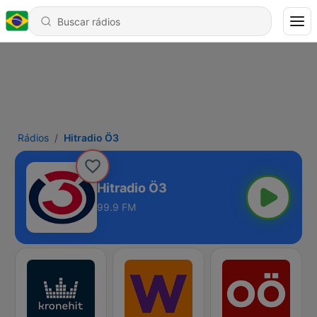
Rádios
Hitradio Ö3
Hitradio Ö3
99.9 FM