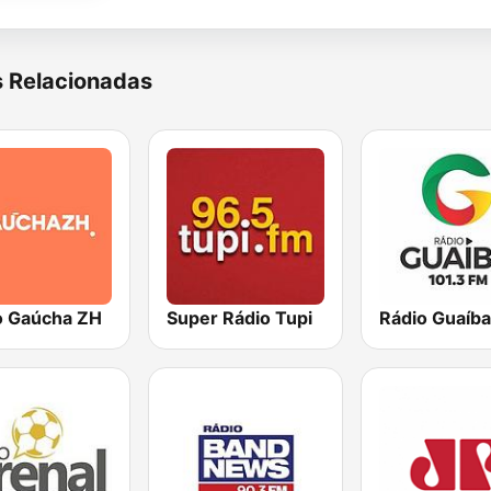
s Relacionadas
o Gaúcha ZH
Super Rádio Tupi
Rádio Guaíba