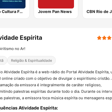
Rádio Cultura FM 103.3
Jovem Pan News
vidade Espírita
iritismo no Ar!
stã
Religião & Espiritualidade
io Atividade Espírita é a web-rádio do Portal Atividade Espírita,
l online criado com o objetivo de divulgar o espiritismo cristão.
amação da emissora é integralmente de caráter religioso,
mitindo palestras espíritas durante todo o dia. Durante os inter
s palestras, a emissora toca música espírita ou mensagens espí
uências Atividade Espírita: