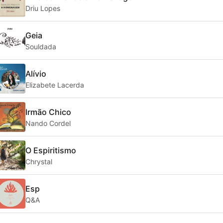
Driu Lopes
Geia
Souldada
Alívio
Elizabete Lacerda
Irmão Chico
Nando Cordel
O Espiritismo
Chrystal
Esp
Q&A