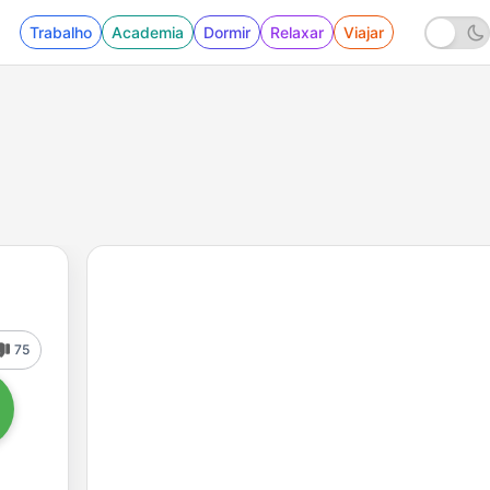
Trabalho
Academia
Dormir
Relaxar
Viajar
75