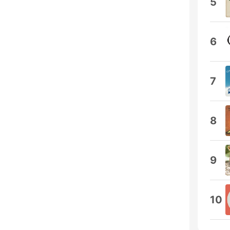
5
6
7
8
9
10