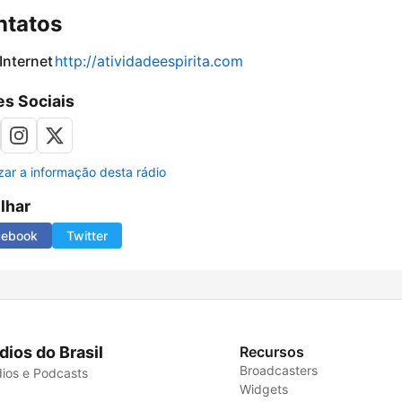
ntatos
 Internet
http://atividadeespirita.com
s Sociais
izar a informação desta rádio
ilhar
cebook
Twitter
dios do Brasil
Recursos
Broadcasters
ios e Podcasts
Widgets