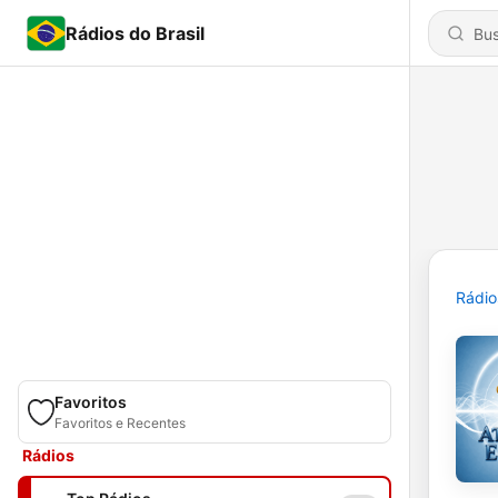
Rádios do Brasil
Rádio
Favoritos
Favoritos e Recentes
Rádios