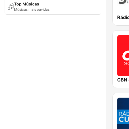
Top Músicas
Músicas mais ouvidas
Rádi
CBN 