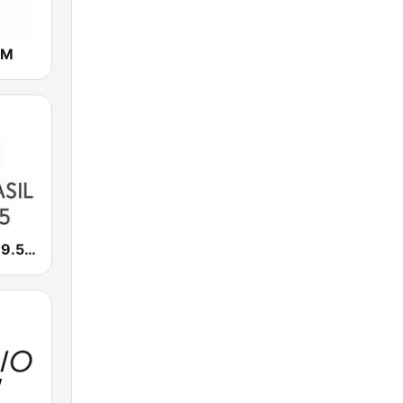
AM
Nova Brasil 89.5 RJ