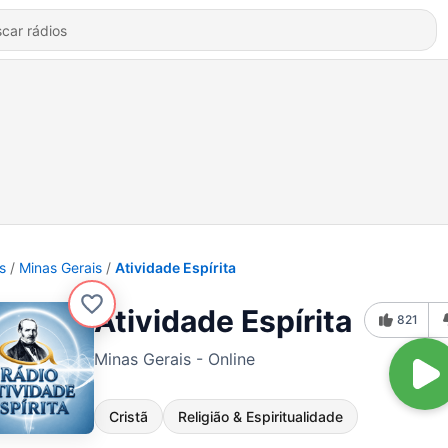
s
Minas Gerais
Atividade Espírita
Atividade Espírita
821
Minas Gerais - Online
Cristã
Religião & Espiritualidade