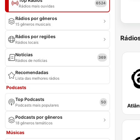
Top Rádios
6524
Rádios mais ouvidas
Rádios por gêneros
15 gêneros musicais
Rádios por regiões
Rádio
Rádios locais
Notícias
369
Rádios de notícias
Recomendadas
Lista das melhores rádios
Podcasts
Top Podcasts
50
Podcasts mais populares
Podcasts por gêneros
18 gêneros temáticos
Músicas