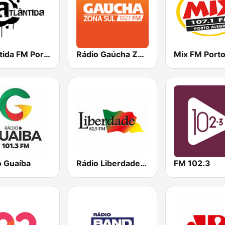
Atlântida FM Porto Alegre
Rádio Gaúcha ZH - Zona Sul
o Guaíba
Rádio Liberdade FM
FM 102.3