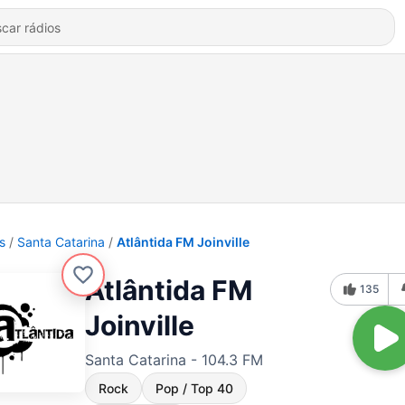
s
Santa Catarina
Atlântida FM Joinville
Atlântida FM
135
Joinville
Santa Catarina - 104.3 FM
Rock
Pop / Top 40