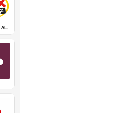
Mix FM Porto Alegre