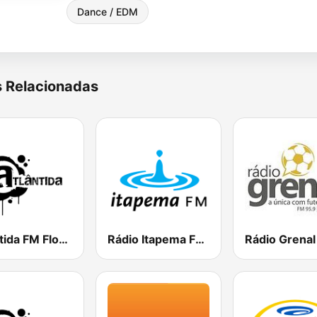
Dance / EDM
s Relacionadas
Atlântida FM Florianópolis
Rádio Itapema FM 93.7
Rádio Grenal