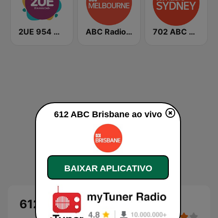
2UE 954 AM
ABC Radio Melbourne
702 ABC Sydney
612 ABC Brisbane ao vivo
BAIXAR APLICATIVO
612 ABC Brisbane