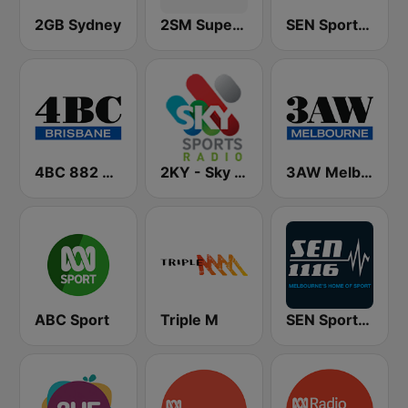
2GB Sydney
2SM Super Radio
SEN Sports 1170 Sydney
4BC 882 Brisbane
2KY - Sky Sports Radio
3AW Melbourne
ABC Sport
Triple M
SEN Sports 1116 AM