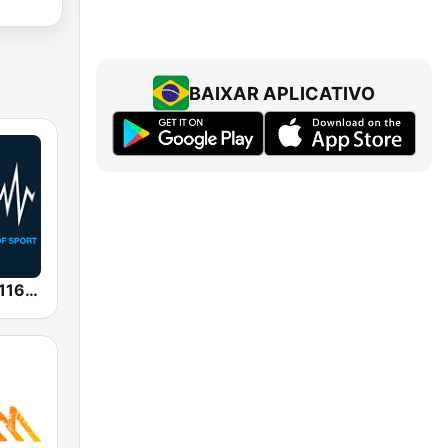
BAIXAR APLICATIVO
SEN Sports 1116 AM