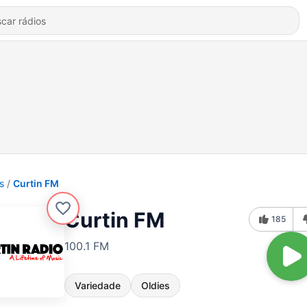
s
Curtin FM
Curtin FM
185
100.1 FM
Variedade
Oldies