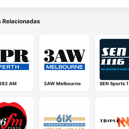
s Relacionadas
882 AM
3AW Melbourne