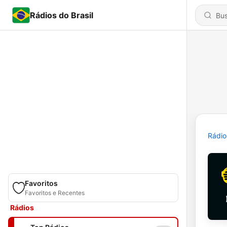
Rádios do Brasil
Rádio
Favoritos
Favoritos e Recentes
Rádios