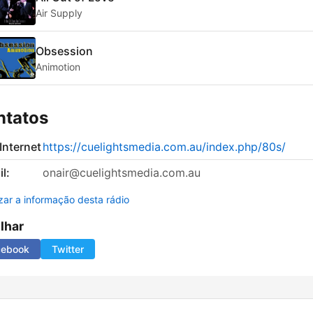
Air Supply
Obsession
Animotion
ntatos
 Internet
https://cuelightsmedia.com.au/index.php/80s/
l:
onair@cuelightsmedia.com.au
izar a informação desta rádio
ilhar
cebook
Twitter