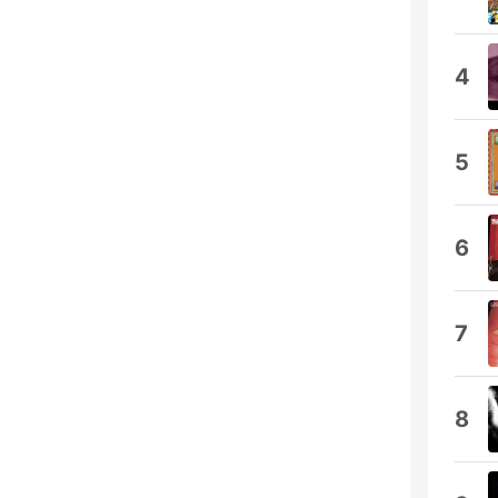
4
5
6
7
8