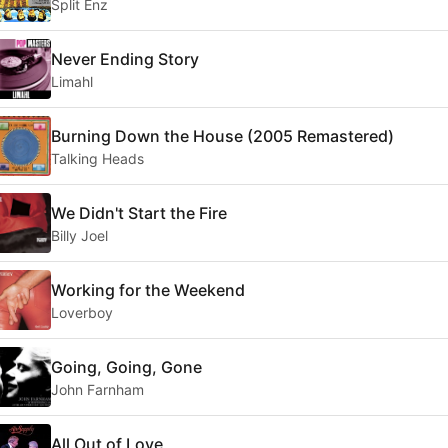
Split Enz
Never Ending Story
Limahl
Burning Down the House (2005 Remastered)
Talking Heads
We Didn't Start the Fire
Billy Joel
Working for the Weekend
Loverboy
Going, Going, Gone
John Farnham
All Out of Love