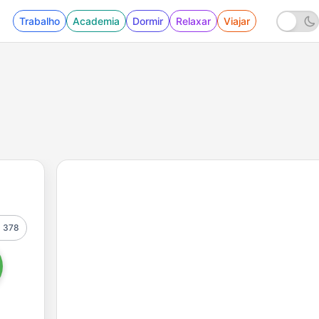
Trabalho
Academia
Dormir
Relaxar
Viajar
378