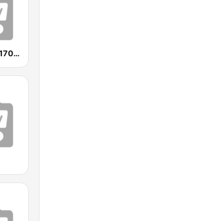
SEN Sports 1170 Sydney