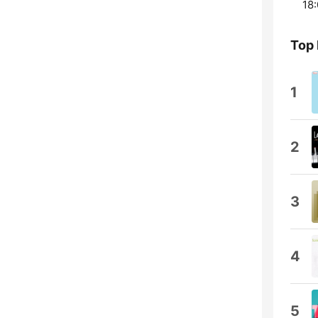
18:
Top
1
2
3
4
5