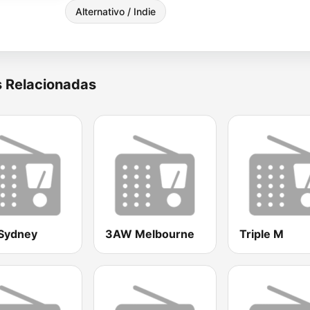
Alternativo / Indie
s Relacionadas
Sydney
3AW Melbourne
Triple M