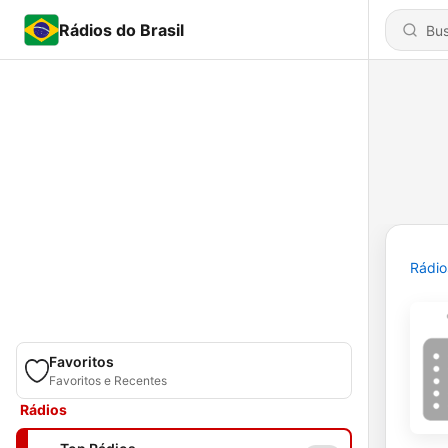
Rádios do Brasil
Rádio
Favoritos
Favoritos e Recentes
Rádios