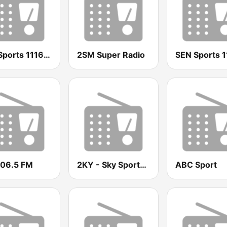
SEN Sports 1116 AM
2SM Super Radio
106.5 FM
2KY - Sky Sports Radio
ABC Sport