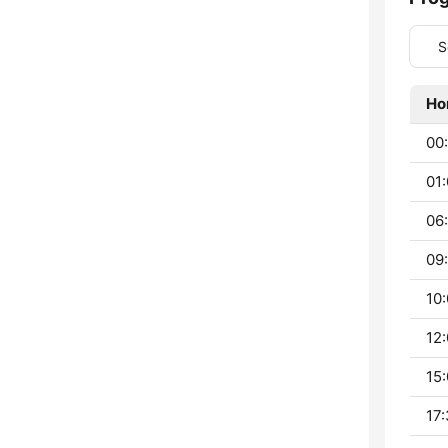
S
Ho
00:
01:
06:
09:
10:
12:
15:
17: