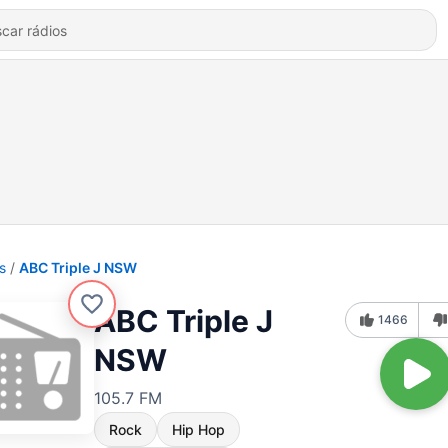
s
ABC Triple J NSW
ABC Triple J
1466
NSW
105.7 FM
Rock
Hip Hop