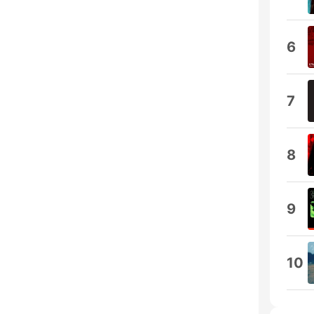
6
7
8
9
10