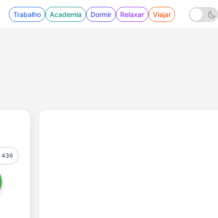
Trabalho
Academia
Dormir
Relaxar
Viajar
436