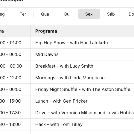
eg
Ter
Qua
Qui
Sex
Sáb
D
ra
Programa
00 - 01:00
Hip Hop Show - with Hau Latukefu
00 - 06:00
Mid Dawns
00 - 09:00
Breakfast - with Lucy Smith
00 - 12:00
Mornings - with Linda Marigliano
00 - 00:00
Friday Night Shuffle - with The Aston Shuffle
00 - 15:00
Lunch - with Gen Fricker
00 - 17:30
Drive - with Veronica Milsom and Lewis Hobba
30 - 18:00
Hack - with Tom Tilley