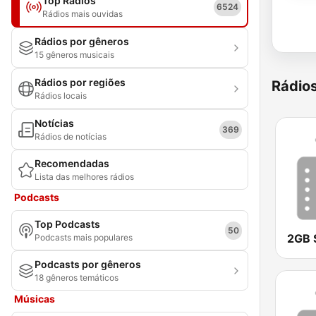
Top Rádios
6524
Rádios mais ouvidas
Rádios por gêneros
15 gêneros musicais
Rádios por regiões
Rádio
Rádios locais
Notícias
369
Rádios de notícias
Recomendadas
Lista das melhores rádios
Podcasts
Top Podcasts
50
2GB 
Podcasts mais populares
Podcasts por gêneros
18 gêneros temáticos
Músicas