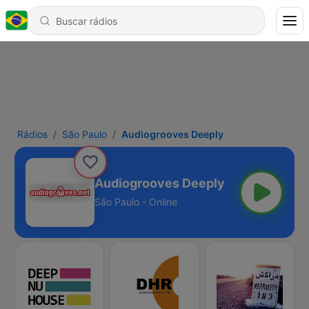
Rádios
São Paulo
Audiogrooves Deeply
Audiogrooves Deeply
São Paulo - Online