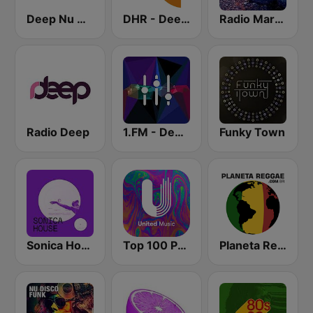
Deep Nu House Radio by SO&SO
DHR - Deep House Radio
Radio Marrakech
Radio Deep
1.FM - Deep House
Funky Town
Sonica House
Top 100 Progressive House - United Music
Planeta Reggae