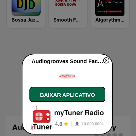
Bossa Jazz Brasil
Smooth FM Bossa Nova
Algorythme Drum & Bass
Audiogrooves Sound Factory ao vivo
BAIXAR APLICATIVO
Audiogrooves Sound Factory