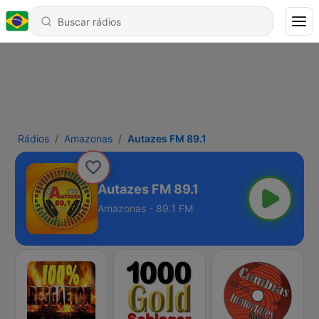
Rádios
Amazonas
Autazes FM 89.1
Autazes FM 89.1
Amazonas - 89.1 FM