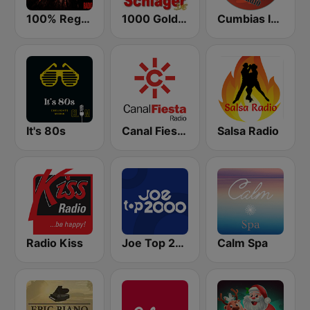
100% Reggaeton Radio
1000 Goldschlager
Cumbias Inmortales Radio
It's 80s
Canal Fiesta Radio
Salsa Radio
Radio Kiss
Joe Top 2000
Calm Spa