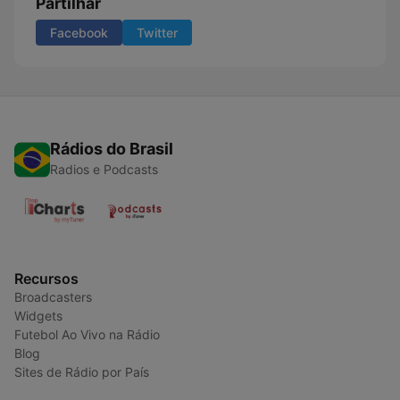
Partilhar
Facebook
Twitter
Rádios do Brasil
Radios e Podcasts
Recursos
Broadcasters
Widgets
Futebol Ao Vivo na Rádio
Blog
Sites de Rádio por País