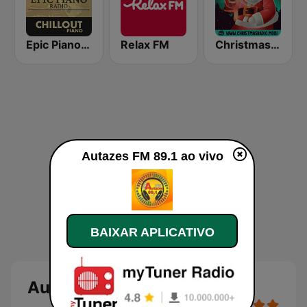
Epic Piano - CHILLOUT PIANO
Relax FM
Christmas Radio
Autazes FM 89.1 ao vivo
BAIXAR APLICATIVO
Autazes FM 89.1