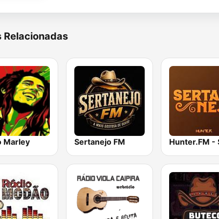
s Relacionadas
o Marley
Sertanejo FM