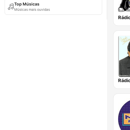
Top Músicas
Músicas mais ouvidas
Rádi