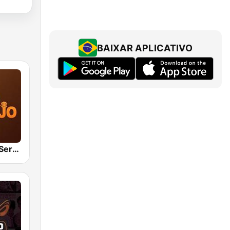
BAIXAR APLICATIVO
Hunter.FM - Sertanejo