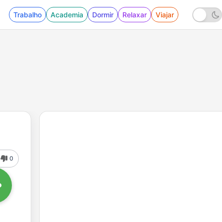
Trabalho
Academia
Dormir
Relaxar
Viajar
0