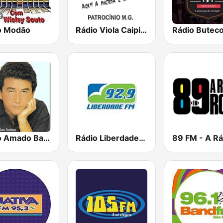
o Modão
Rádio Viola Caipira
Rádio Amado Batista
Rádio Liberdade FM 92.9