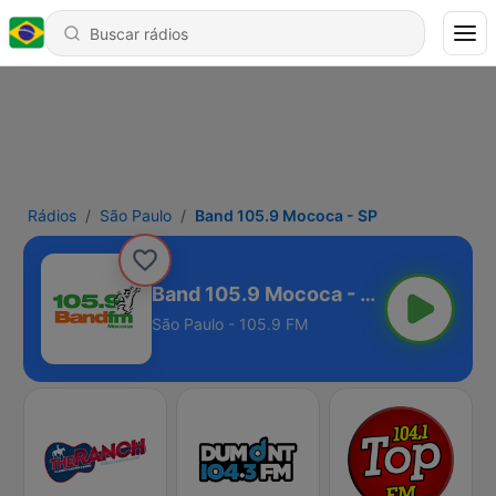
Rádios
São Paulo
Band 105.9 Mococa - SP
Band 105.9 Mococa - SP
São Paulo - 105.9 FM