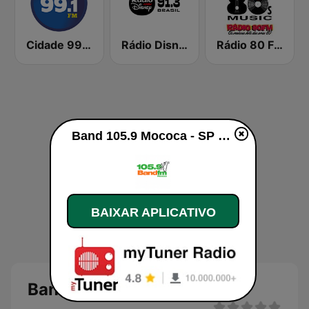
Cidade 99.1 FM
Rádio Disney
Rádio 80 FM - Anos 80
Band 105.9 Mococa - SP ao vivo
BAIXAR APLICATIVO
Band 105.9 Mococa - SP