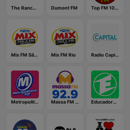
The Ranch - Classic Country
Dumont FM
Top FM 104.1
Mix FM São Paulo
Mix FM Rio
Radio Capital
Metropolitana Pop
Massa FM 92.9 - São Paulo
Educadora FM 91.7