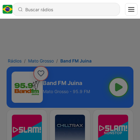
Rádios
Mato Grosso
Band FM Juina
Band FM Juina
Mato Grosso - 95.9 FM