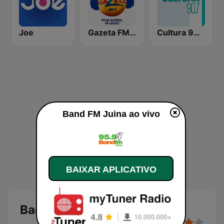
Joe
Gazeta FM Cuiaba
Cultura 90.7 FM
Band FM Juina ao vivo
BAIXAR APLICATIVO
Band FM Juina