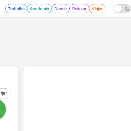
Trabalho
Academia
Dormir
Relaxar
Viajar
1