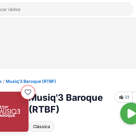
s
Musiq'3 Baroque (RTBF)
Musiq'3 Baroque
23
(RTBF)
Clássica