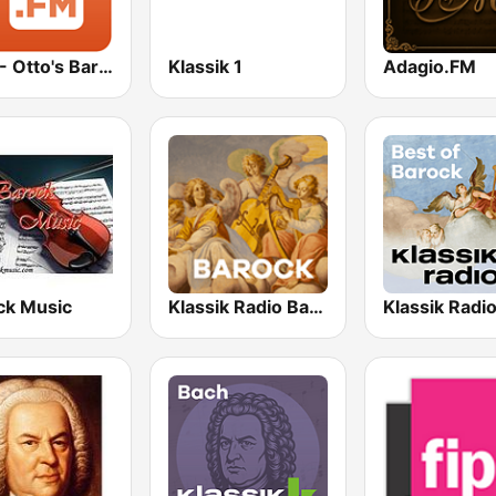
1.FM - Otto's Baroque Music
Klassik 1
Adagio.FM
ck Music
Klassik Radio Barock