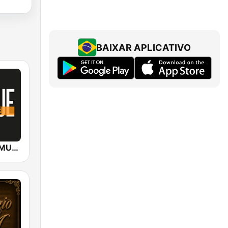
BAIXAR APLICATIVO
LA GRANDE MUSIQUE Baroque