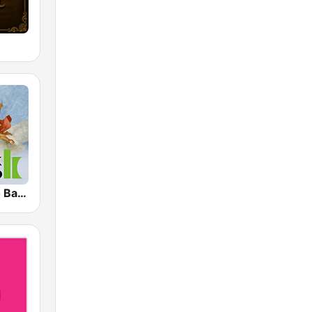
Klassik Radio Barock