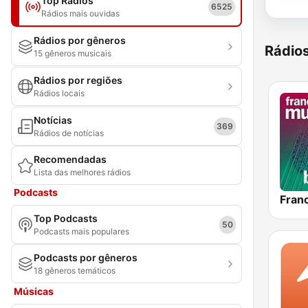
Top Rádios
6525
Rádios mais ouvidas
Rádios por gêneros
Rádio
15 gêneros musicais
Rádios por regiões
Rádios locais
Notícias
369
Rádios de notícias
Recomendadas
Lista das melhores rádios
Podcasts
Top Podcasts
50
Podcasts mais populares
Podcasts por gêneros
18 gêneros temáticos
Músicas