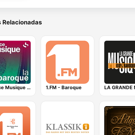
s Relacionadas
France Musique La Baroque
1.FM - Baroque