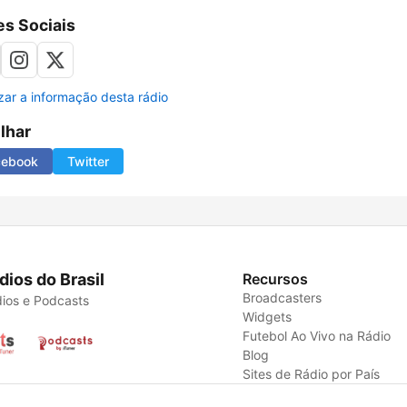
s Sociais
izar a informação desta rádio
ilhar
cebook
Twitter
dios do Brasil
Recursos
Broadcasters
ios e Podcasts
Widgets
Futebol Ao Vivo na Rádio
Blog
Sites de Rádio por País