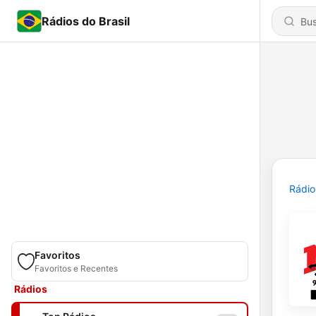
Rádios do Brasil
Rádio
Favoritos
Favoritos e Recentes
Rádios