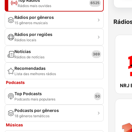
Top Rádios
6525
Rádios mais ouvidas
Rádios por gêneros
Rádio
15 gêneros musicais
Rádios por regiões
Rádios locais
Notícias
369
Rádios de notícias
Recomendadas
Lista das melhores rádios
Podcasts
NRJ 
Top Podcasts
50
Podcasts mais populares
Podcasts por gêneros
18 gêneros temáticos
Músicas