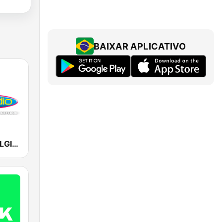
BAIXAR APLICATIVO
Fun Radio BELGIQUE