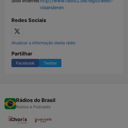
Sítio Internet
http://www.radio2.be/regio/west-
vlaanderen
Redes Sociais
Atualizar a informação desta rádio
Partilhar
Facebook
Twitter
Rádios do Brasil
Radios e Podcasts