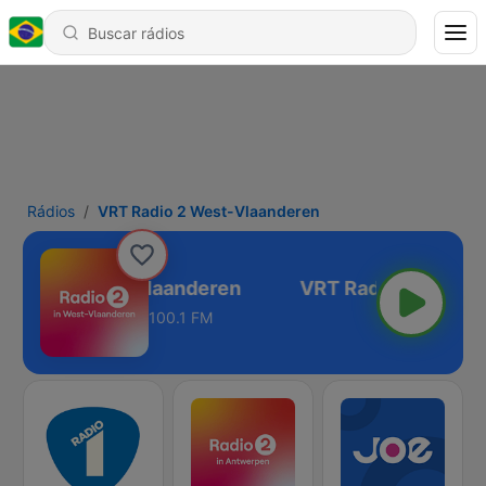
Rádios
VRT Radio 2 West-Vlaanderen
Radio 2 West-Vlaanderen
100.1 FM