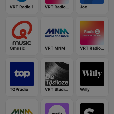
VRT Radio 1
VRT Radio 2 Antwerpen
Joe
Qmusic
VRT MNM
VRT Radio 2 Oost-Vlaanderen
TOPradio
VRT Studio Brussel - De Tijdloze
Willy