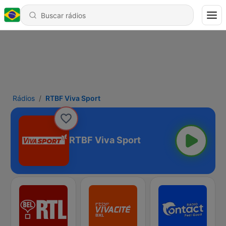
Rádios
RTBF Viva Sport
RTBF Viva Sport