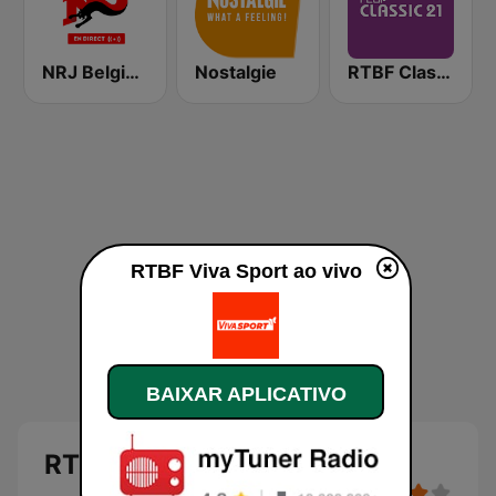
NRJ Belgique
Nostalgie
RTBF Classic 21
RTBF Viva Sport ao vivo
BAIXAR APLICATIVO
RTBF Viva Sport