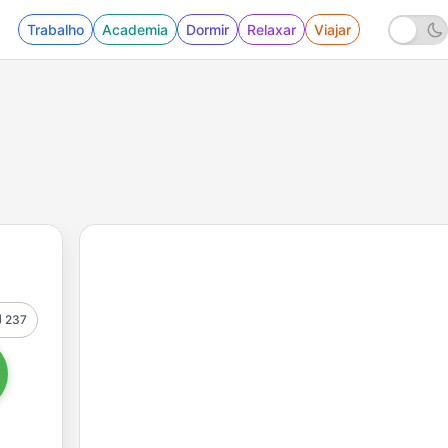
Trabalho
Academia
Dormir
Relaxar
Viajar
237