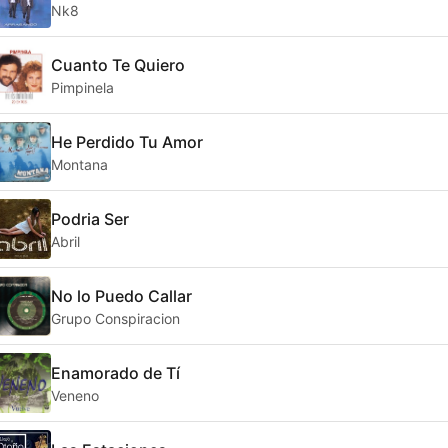
Nk8
Cuanto Te Quiero
Pimpinela
He Perdido Tu Amor
Montana
Podria Ser
Abril
No lo Puedo Callar
Grupo Conspiracion
Enamorado de Tí
Veneno