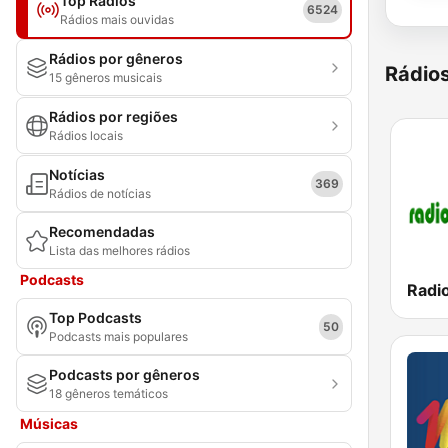
Top Rádios
6524
Rádios mais ouvidas
Rádios por gêneros
Rádio
15 gêneros musicais
Rádios por regiões
Rádios locais
Notícias
369
Rádios de notícias
Recomendadas
Lista das melhores rádios
Podcasts
Radio
Top Podcasts
50
Podcasts mais populares
Podcasts por gêneros
18 gêneros temáticos
Músicas