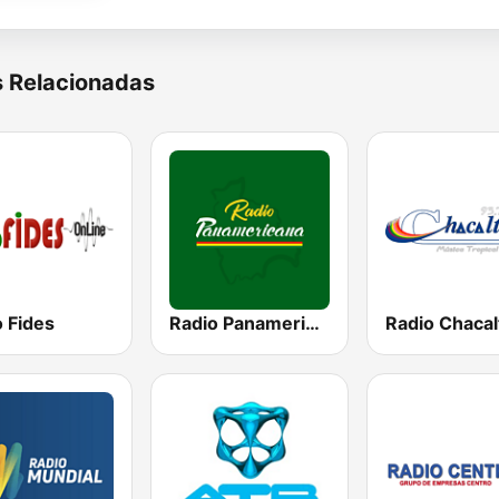
s Relacionadas
 Fides
Radio Panamericana
Radio Chacal