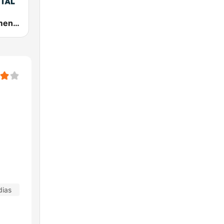
Radio Monumental
dias