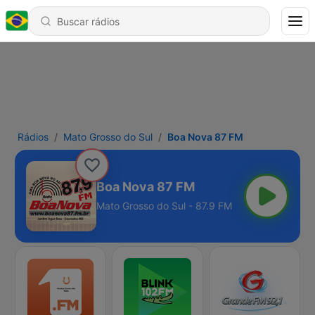
Rádios
Mato Grosso do Sul
Boa Nova 87 FM
Boa Nova 87 FM
Mato Grosso do Sul - 87.9 FM