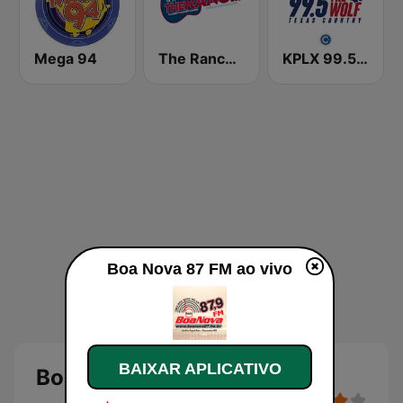
Mega 94
The Ranch - Classic Country
KPLX 99.5 The Wolf FM
Boa Nova 87 FM ao vivo
BAIXAR APLICATIVO
Boa Nova 87 FM