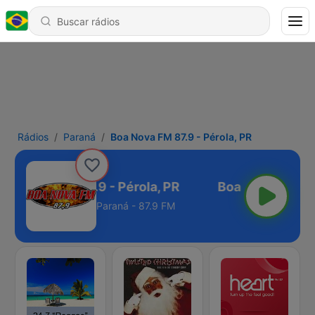
Rádios
Paraná
Boa Nova FM 87.9 - Pérola, PR
Boa Nova FM 87.9 - Pérola, PR
Paraná - 87.9 FM