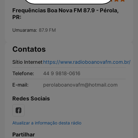
Frequências Boa Nova FM 87.9 - Pérola,
PR:
Umuarama:
87.9 FM
Contatos
Sítio Internet
https://www.radioboanovafm.com.br/
Telefone:
44 9 9818-0616
E-mail:
perolaboanovafm@hotmail.com
Redes Sociais
Atualizar a informação desta rádio
Partilhar