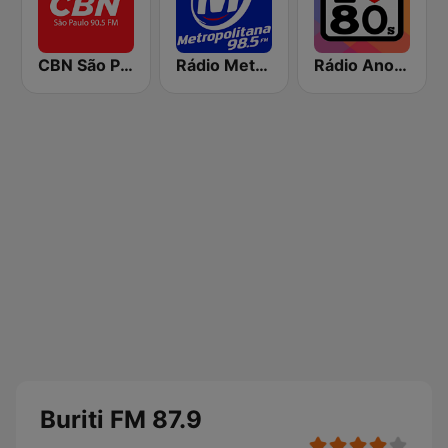
CBN São Paulo
Rádio Metropolitana 98.5 FM
Rádio Anos 80
Buriti FM 87.9