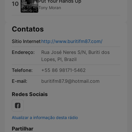
Put Your Hands Up
10
Tony Moran
Contatos
Sítio Internet
http://www.buritifm87.com/
Endereço:
Rua José Neres S/N, Buriti dos
Lopes, PI, Brazil
Telefone:
+55 86 98171-5462
E-mail:
buritifm87.9@hotmail.com
Redes Sociais
Atualizar a informação desta rádio
Partilhar