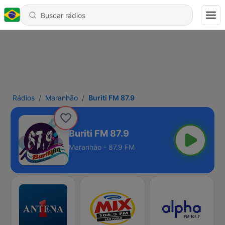
Rádios
Maranhão
Buriti FM 87.9
Buriti FM 87.9
Maranhão - 87.9 FM