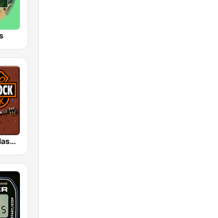
s
HD Radio - Classic Rock