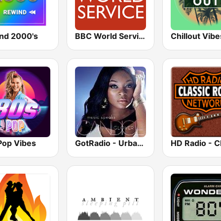
nd 2000's
BBC World Service
Chillout Vibe
Pop Vibes
GotRadio - Urban Lounge