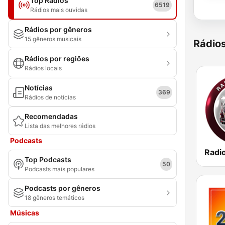
Top Rádios
6519
Rádios mais ouvidas
Rádios por gêneros
15 gêneros musicais
Rádio
Rádios por regiões
Rádios locais
Notícias
369
Rádios de notícias
Recomendadas
Lista das melhores rádios
Podcasts
Radi
Top Podcasts
50
Podcasts mais populares
Podcasts por gêneros
18 gêneros temáticos
Músicas