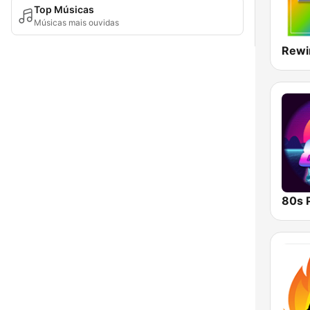
Top Músicas
Músicas mais ouvidas
Rewi
80s 