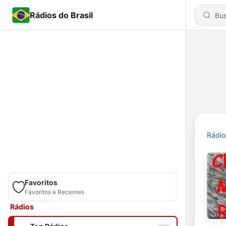
Rádios do Brasil
Rádio
Favoritos
Favoritos e Recentes
Rádios