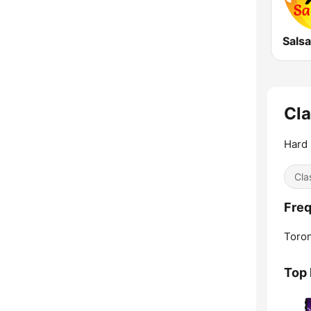
Salsa
Cla
Hard
Cla
Freq
Toron
Top