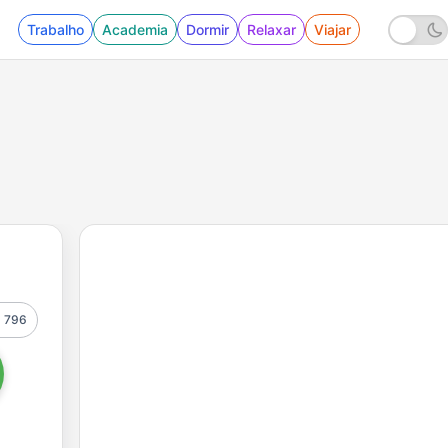
Trabalho
Academia
Dormir
Relaxar
Viajar
796