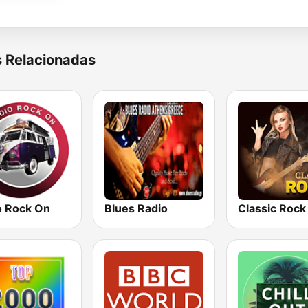
s Relacionadas
o Rock On
Blues Radio