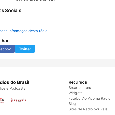
s Sociais
izar a informação desta rádio
ilhar
cebook
Twitter
dios do Brasil
Recursos
Broadcasters
ios e Podcasts
Widgets
Futebol Ao Vivo na Rádio
Blog
Sites de Rádio por País