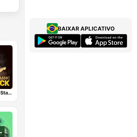
BAIXAR APLICATIVO
Classic Rock Station