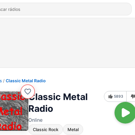
s
Classic Metal Radio
Classic Metal
5893
Radio
Online
Classic Rock
Metal