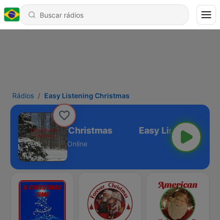
Rádios
Easy Listening Christmas
Easy Listening Christmas
Online