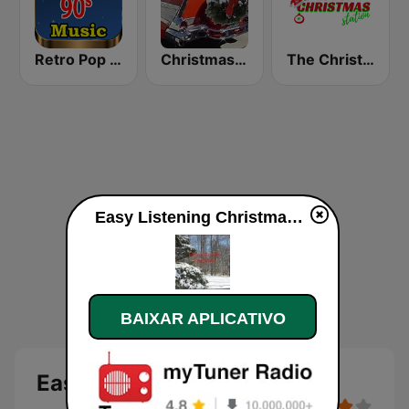
Retro Pop Hits 80s 90s
Christmas Oldies
The Christmas Station
Easy Listening Christmas ao vivo
BAIXAR APLICATIVO
Easy Listening Christmas