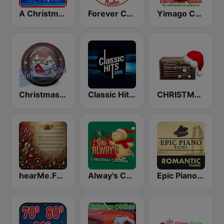
A Christmas Time
Forever Christmas Radio
Yimago Christmas - American Christmas Radio
Christmas Radio
Classic Hits 109 - Christmas
CHRISTMAS Instrumentals
hearMe.FM Classical Christmas
Alway's Christmas Channel
Epic Piano - ROMANTIC PIANO