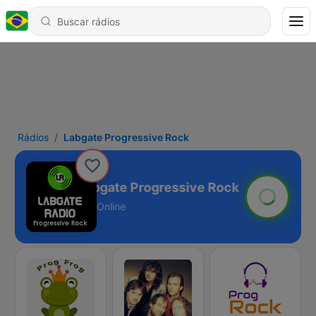
Rádios
Labgate Progressive Rock
Labgate Progressive Rock
Online