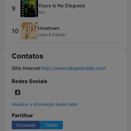
Yours Is No Disgrace
9
Yes
Hoedown
10
Lake & Palmer
Contatos
Sítio Internet
http://www.labgateradio.com
Redes Sociais
Atualizar a informação desta rádio
Partilhar
Facebook
Twitter