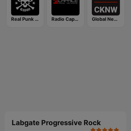
Real Punk Radio
Radio Caprice Progressive Rock
Global News Radio 730 CKNW
Labgate Progressive Rock