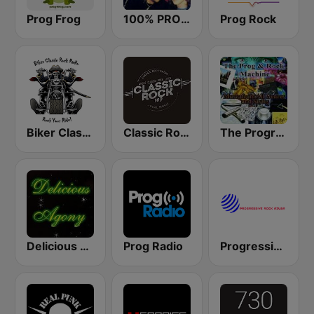
Prog Frog
100% PROGRESSIVE ROCK
Prog Rock
Biker Classic Rock Radio
Classic Rock 109
The Progressive Rock Machine
Delicious Agony Progressive Rock
Prog Radio
Progressive Rock Azusa