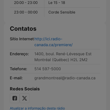
20:00 - 23:00
Le 15 - 18
23:00 - 00:00
Corde Sensible
Contatos
Sítio Internet
http://ici.radio-
canada.ca/premiere/
Endereço:
1400, boul. René-Lévesque Est
Montréal (Québec) H2L 2M2
Telefone:
514 597-5000
E-mail:
grandmontreal@radio-canada.ca
Redes Sociais
Atualizar a informação desta rádio