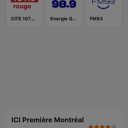
CITE 107.3 Rouge FM
Energie Québec 98.9 FM
FM93
ICI Première Montréal