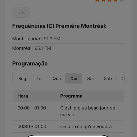
Talk
Frequências ICI Première Montréal:
Mont-Laurier:
91.9 FM
Montréal:
95.1 FM
Programação
Seg
Ter
Qua
Qui
Sex
Sáb
Dom
Hora
Programa
00:00 - 01:00
C'est le plus beau jour de
ma vie
00:30 - 01:00
On dira ce qu'on voudra