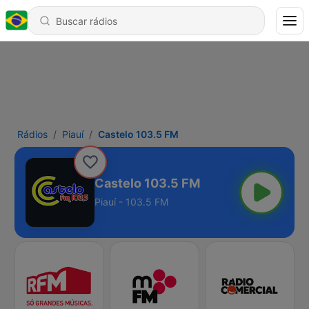
Rádios
Piauí
Castelo 103.5 FM
Castelo 103.5 FM
Piauí - 103.5 FM