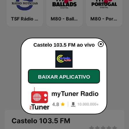
TSF Rádio Notícias
M80 - Ballads
M80 - Portugal
Castelo 103.5 FM ao vivo
BAIXAR APLICATIVO
Castelo 103.5 FM