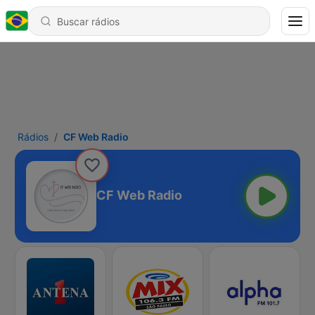
Rádios
CF Web Radio
CF Web Radio