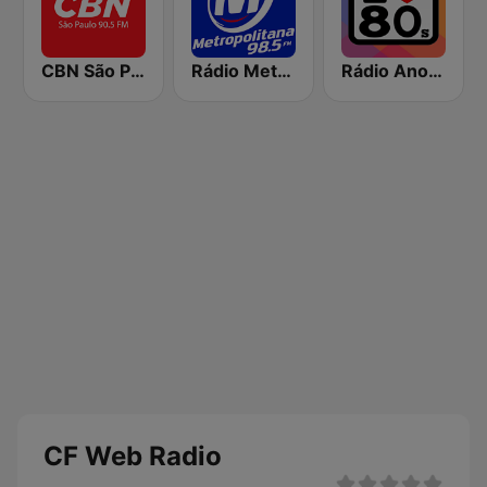
CBN São Paulo
Rádio Metropolitana 98.5 FM
Rádio Anos 80
CF Web Radio