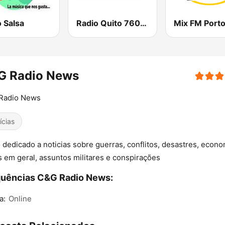
 Salsa
Radio Quito 760 AM
G Radio News
Radio News
ícias
 dedicado a noticias sobre guerras, conflitos, desastres, econo
s em geral, assuntos militares e conspirações
quências C&G Radio News:
a:
Online