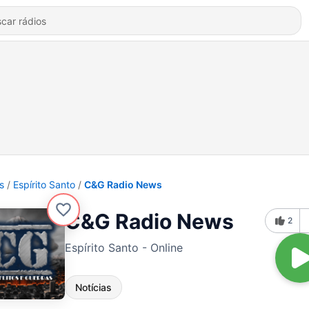
s
Espírito Santo
C&G Radio News
C&G Radio News
2
Espírito Santo - Online
Notícias