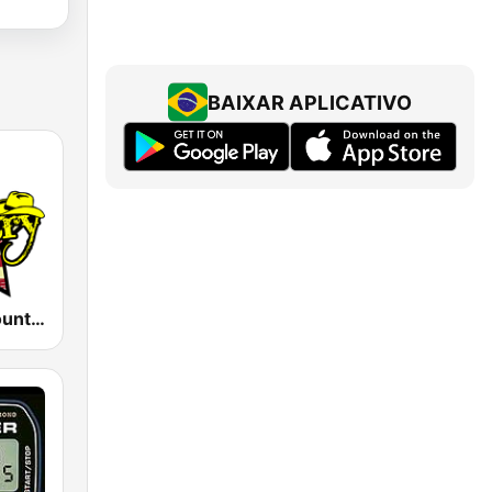
BAIXAR APLICATIVO
America's Country