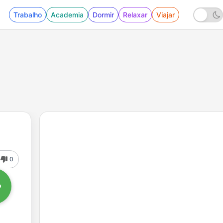
Trabalho
Academia
Dormir
Relaxar
Viajar
0